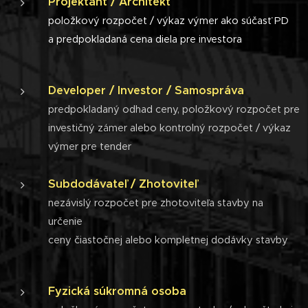
Projektant / Architekt
položkový rozpočet / výkaz výmer ako súčasť PD
a predpokladaná cena diela pre investora
Developer / Investor / Samospráva
predpokladaný odhad ceny, položkový rozpočet pre
investičný zámer alebo kontrolný rozpočet / výkaz
výmer pre tender
Subdodávateľ / Zhotoviteľ
nezávislý rozpočet pre zhotoviteľa stavby na
určenie
ceny čiastočnej alebo kompletnej dodávky stavby
Fyzická súkromná osoba