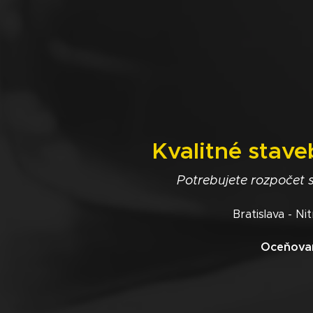
Kvalitné stave
Potrebujete rozpočet 
Bratislava - Ni
Oceňovan