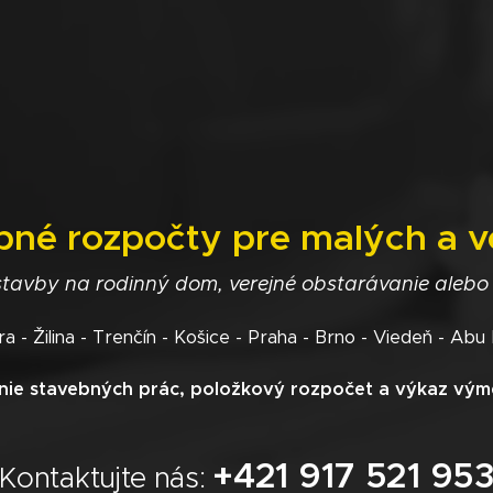
bné rozpočty pre malých a v
stavby na rodinný dom, verejné obstarávanie alebo
tra - Žilina - Trenčín - Košice - Praha - Brno - Viedeň - Abu
ie stavebných prác, položkový rozpočet a výkaz vým
+421 917 521 95
Kontaktujte nás: