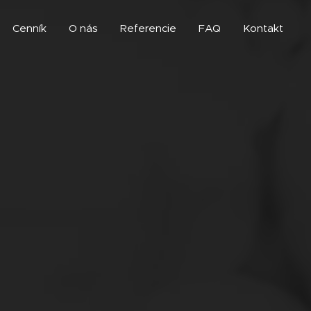
Cenník
O nás
Referencie
FAQ
Kontakt